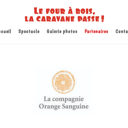
cueil
Spectacle
Galerie photos
Partenaires
Conta