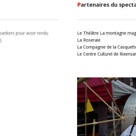
P
artenaires du specta
bankers pour avoir rendu
Le Théâtre La montagne mag
s
)
La Roseraie
La Compagnie de la Casquett
Le Centre Culturel de Rixensar