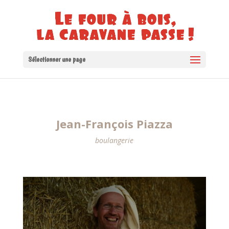
Sélectionner une page
Jean-François Piazza
boulangerie