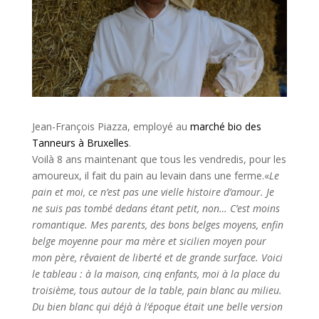
Jean-François Piazza, employé au
marché bio des
Tanneurs à Bruxelles
.
Voilà 8 ans maintenant que tous les vendredis, pour les
amoureux, il fait du pain au levain dans une ferme.«
Le
pain et moi, ce n’est pas une vielle histoire d’amour. Je
ne suis pas tombé dedans étant petit, non… C’est moins
romantique. Mes parents, des bons belges moyens, enfin
belge moyenne pour ma mère et sicilien moyen pour
mon père, rêvaient de liberté et de grande surface. Voici
le tableau : à la maison, cinq enfants, moi à la place du
troisième, tous autour de la table, pain blanc au milieu.
Du bien blanc qui déjà à l’époque était une belle version